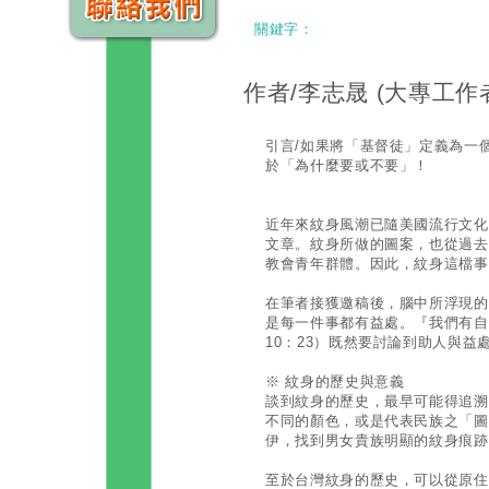
關鍵字：
作者/李志晟
(大專工作
引言/如果將「基督徒」定義為一
於「為什麼要或不要」！
近年來紋身風潮已隨美國流行文化
文章。紋身所做的圖案，也從過去
教會青年群體。因此，紋身這檔事
在筆者接獲邀稿後，腦中所浮現的
是每一件事都有益處。『我們有自
10：23）既然要討論到助人與
※ 紋身的歷史與意義
談到紋身的歷史，最早可能得追溯
不同的顏色，或是代表民族之「圖
伊，找到男女貴族明顯的紋身痕跡
至於台灣紋身的歷史，可以從原住