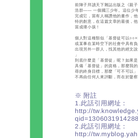
前陣子拜讀天下雜誌出版之《親子
浩群—— 一個國三少年。這位少
完成它，當有人稱讚他的畫作，他
特的創意，在這篇文章的最後，他
當成壞小孩！
個人對這種類似「基督徒可以○○
或某事在某時空下的社會中具有負
出現另外一群人，找其他的經文說
」
到底什麼是「基督徒」呢？如果是
具備「基督徒」的資格，那麼我的
尋的終身目標，那麼「可不可以」
不再由任何人來評斷，而在於鑒察
※ 附註
1.此話引用網址：
http://tw.knowledge
qid=130603191428
2.此話引用網址：
http://tw.myblog.