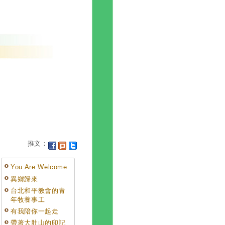
推文：
You Are Welcome
異鄉歸來
台北和平教會的青
年牧養事工
有我陪你一起走
帶著大肚山的印記