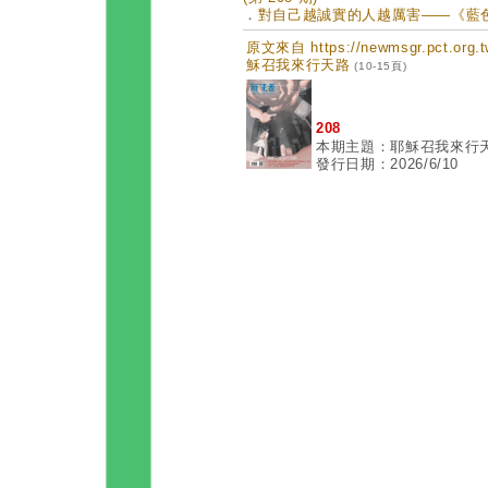
．
對自己越誠實的人越厲害——《藍色時期
原文來自 https://newmsgr.pct.or
穌召我來行天路
(10-15頁)
208
本期主題：耶穌召我來行
發行日期：2026/6/10