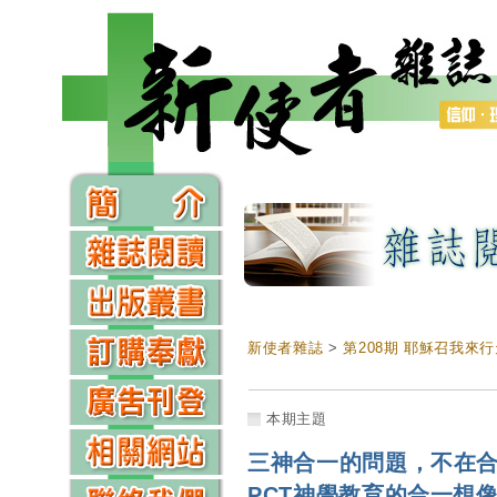
新使者雜誌
>
第208期 耶穌召我來
本期主題
三神合一的問題，不在
PCT神學教育的合一想