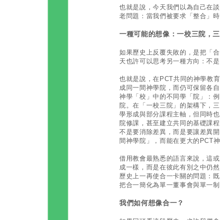
也就是說，今天我們以為自己在談
老問題：當我們被要求「整合」時
一種可能的想像：一校三院，
如果歷史上反覆失敗的，是把「合
天也許可以思考另一種方向：不是
也就是說，在PCT共同的神學教
成同一間神學院，而仍可保留各自
神學「校」中的不同學「院」：例
院。在「一校三院」的架構下，三
學形成與部分課程主軸，但同時也
院修課，甚至建立共同的基礎課程
不是要消除差異，而是要讓差異開
間神學院」，而能在更大的PCT
借用教會最熟悉的語言來說，這或
成一樣，而是在彼此有別之中仍然
歷史上一再使合一卡關的問題：既
把合一簡化為單一董事會與單一制
我們如何想像合一？