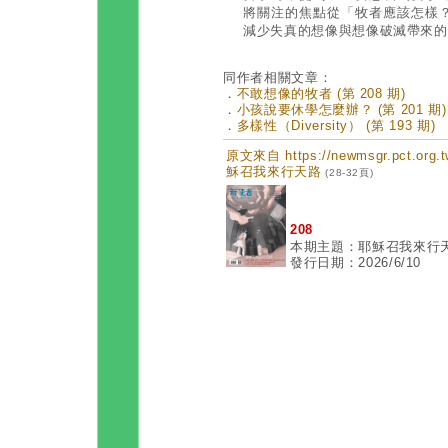
將關注的焦點從「牧者應該怎樣
減少失真的想像與想像破滅帶來的
同作者相關文章：
．
不敢想像的牧者 (第 208 期)
．
小孩說要休學怎麼辦？ (第 201 期)
．
多樣性（Diversity） (第 193 期)
原文來自 https://newmsgr.pct.or
穌召我來行天路
(28-32頁)
208
本期主題：耶穌召我來行
發行日期：2026/6/10