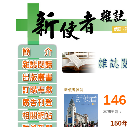
新使者雜誌
146
本期主題：
150