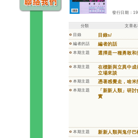
發行日期：1997
分類
文章名
目錄
目錄s/
編者的話
編者的話
本期主題
選擇是一種勇敢
本期主題
在標新與立異中成
立場來談
本期主題
憑著感覺走，啥米
本期主題
「新新人類」研討
實
本期主題
新新人類與鬼仔巴