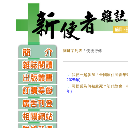
關鍵字列表
/ 使徒行傳
．
我們一起參加「全國原住民青年查
2025年)
．
司提反為何被處死？初代教會一樁
年)