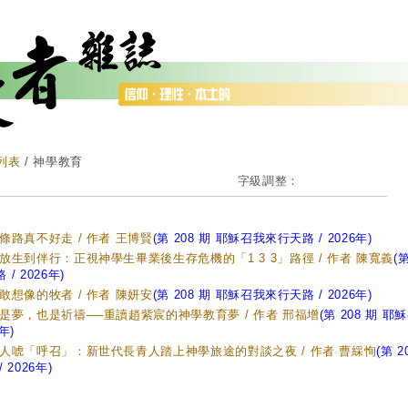
列表
/ 神學教育
字級調整：
條路真不好走 / 作者 王博賢
(第 208 期 耶穌召我來行天路 / 2026年)
放生到伴行：正視神學生畢業後生存危機的「1 3 3」路徑 / 作者 陳寬義
(
 / 2026年)
敢想像的牧者 / 作者 陳妍安
(第 208 期 耶穌召我來行天路 / 2026年)
是夢，也是祈禱──重讀趙紫宸的神學教育夢 / 作者 邢福增
(第 208 期 
年)
人唬「呼召」：新世代長青人踏上神學旅途的對談之夜 / 作者 曹綵恂
(第 
 2026年)