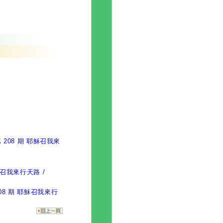
第 208 期 耶穌召我來
耶穌召我來行天路 /
208 期 耶穌召我來行