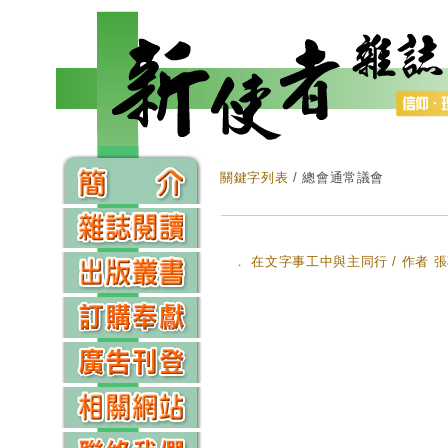
關鍵字列表
/ 總會通常議會
．
在文字事工中與主同行 / 作者 