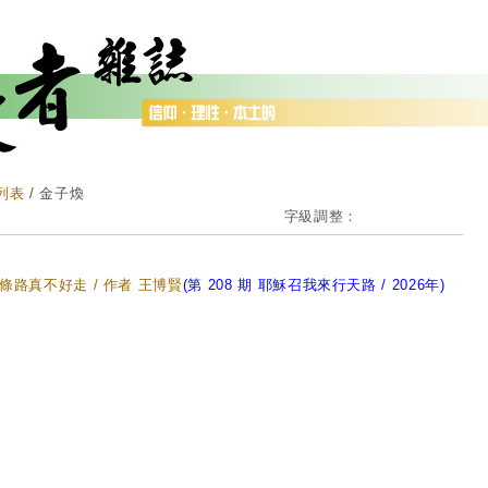
列表
/ 金子煥
字級調整：
條路真不好走 / 作者 王博賢
(第 208 期 耶穌召我來行天路 / 2026年)