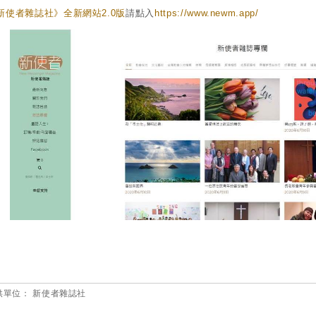
新使者雜誌社》全新網站2.0版
請點入
https://www.newm.app/
供單位：
新使者雜誌社