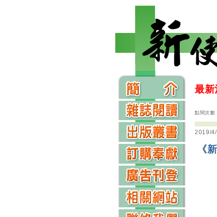
最新
點閱次數：
2019/4
《新