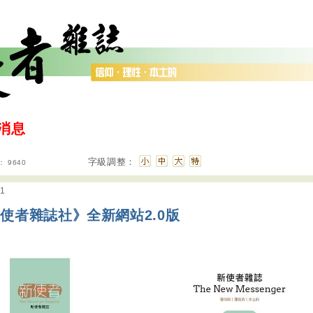
消息
字級調整：
 9640
/1
使者雜誌社》全新網站2.0版