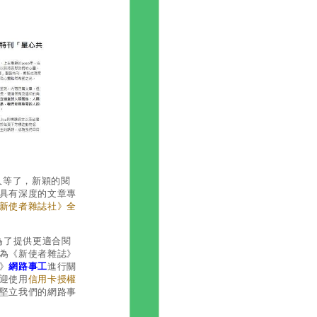
久等了，新穎的閱
具有深度的文章專
新使者雜誌社》全
為了提供更適合閱
為
《新使者雜誌》
》
網路事工
進行關
迎使用
信用卡授權
堅立我們的網路事