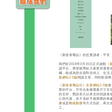
《新使者雜誌》的忠實讀者：平安
我們於2019年3月15日正式啟動
《
讀平台，希望能帶給大家更舒適更
欄，能成為您在面對信仰上、生活
新網站2.0版
閱讀文章，同時歡迎將
《新使者雜誌社》全新網站2.0版
會
覽的平台，可符合各種螢幕尺寸呈
的支持，懇請長久以來支持的讀者
心與代禱，並不吝給予最實際的奉
書
或是
郵政劃撥
等方式扣款，
再次
工。