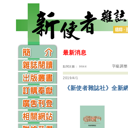
最新消息
字級調整
點閱次數： 9644
2019/4/1
《新使者雜誌社》全新網