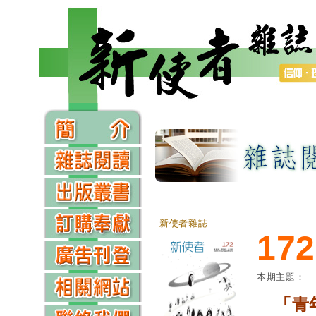
新使者雜誌
172
本期主題：
「青