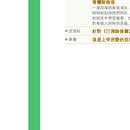
青團契南巡
一連四場的南巡演出
時時刻刻與我們同在
的狀況中學習服事，
對每個人的特別意義
交流站
針對《汀洲路後書
家書
這是上帝所愛的世