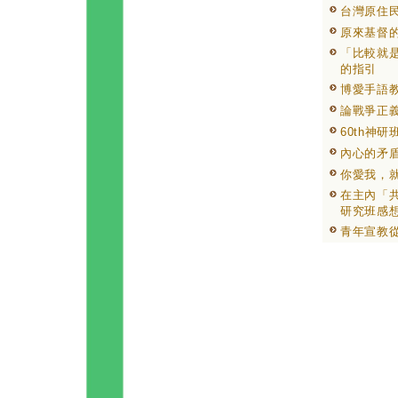
台灣原住
原來基督
「比較就
的指引
博愛手語教
論戰爭正
60th神研
內心的矛
你愛我，
在主內「共
研究班感
青年宣教