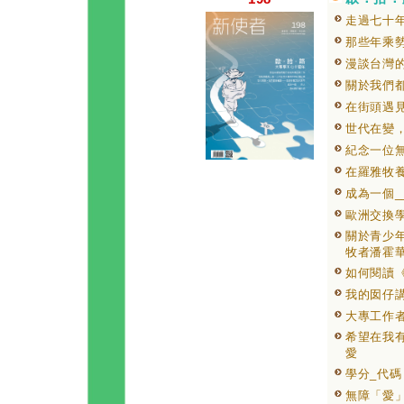
走過七十
那些年乘
漫談台灣
關於我們都
在街頭遇
世代在變，
紀念一位
在羅雅牧養
成為一個_
歐洲交換
關於青少
牧者潘霍
如何閱讀
我的囡仔
大專工作
希望在我
愛
學分_代
無障「愛