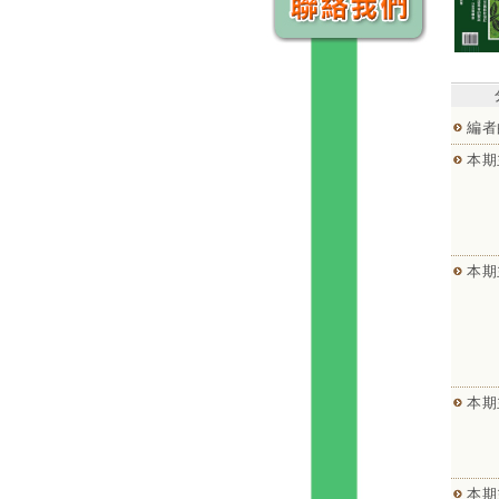
編者
本期
本期
本期
本期