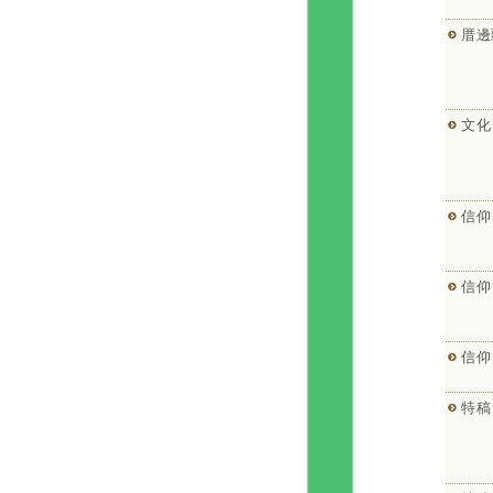
厝邊
文化
信仰
信仰
信仰
特稿