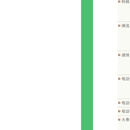
特稿
潮流
感情
母語
母語
母語
大專