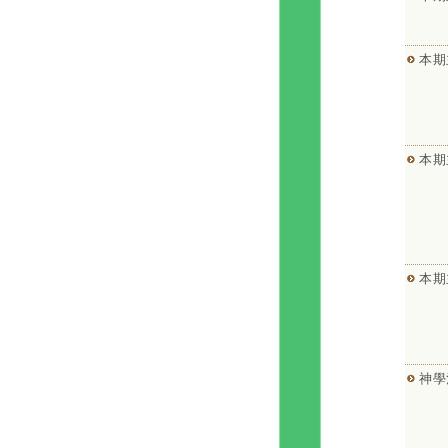
本期
本期
本期
神學