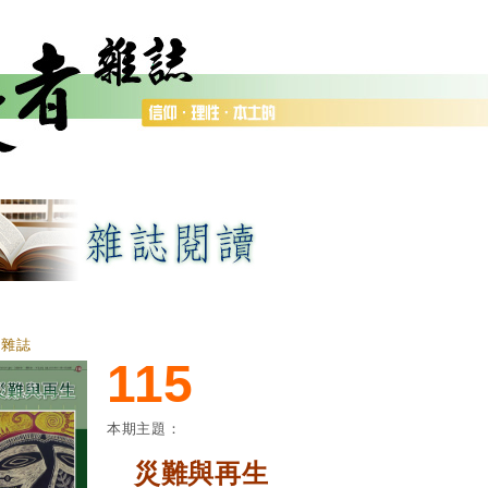
者雜誌
115
本期主題：
災難與再生