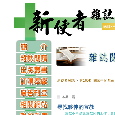
新使者雜誌
>
第160期 開展中的教
本期主題
尋找夥伴的宣教
宣教不單是派宣教師的工作，更