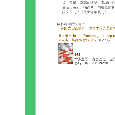
虛、孤單、寂寞的缺憾。謝謝你們
度活出色彩。很高興一同在基督的
證文原刊於《長女青年校刊》，由
同作者相關文章：
．
神的大能在曠野：教會學校的基督教教育
原文來自 https://newmsgr.pct.or
去走走：認識教會輕旅行
(59-63頁)
165
本期主題：出去走走：認
發行日期：2018/6/10