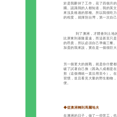
於是我辭掉了工作，花了四個月的
國。認識我的人都知道，我的英文
來沒及格過的那種。所以我很吃力
的程度，就揮別台灣，第一次自己
到了澳洲，才體會到土地的幅
比屏東到基隆還遠，而這甚至只是
的昂貴，所以必須自己準備三餐。
加蛋的我來說，實在是一個很巨大
另一個更大的挑戰，就是你什麼都
破了試著自己換（因為八成都是在
剪（這個傳統一直沿用至今）。在
習慣，並且看見大量的野生動物，
便。
◆
從澳洲轉到馬爾地夫
在澳洲的日子，做了一些苦工，也