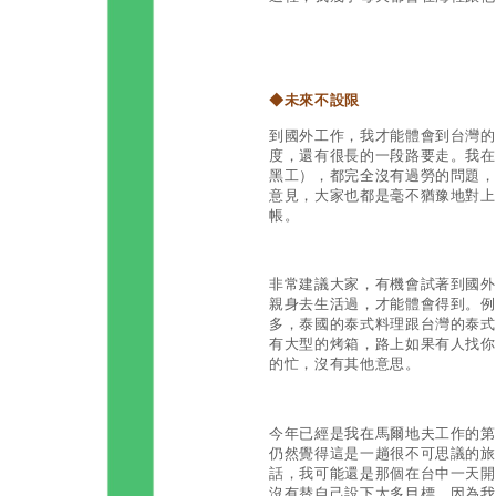
◆
未來不設限
到國外工作，我才能體會到台灣的
度，還有很長的一段路要走。我在
黑工），都完全沒有過勞的問題，
意見，大家也都是毫不猶豫地對上
帳。
非常建議大家，有機會試著到國外
親身去生活過，才能體會得到。例
多，泰國的泰式料理跟台灣的泰式
有大型的烤箱，路上如果有人找你
的忙，沒有其他意思。
今年已經是我在馬爾地夫工作的第
仍然覺得這是一趟很不可思議的旅
話，我可能還是那個在台中一天開
沒有替自己設下太多目標，因為我