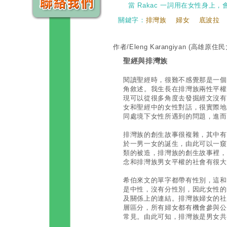
當 Rakac 一詞用在女性身上
關鍵字：
排灣族
婦女
底波拉
作者/Eleng Karangiyan
(高雄原住民
聖經與排灣族
閱讀聖經時，很難不感覺那是一個
角敘述。我生長在排灣族兩性平權
現可以從很多角度去發掘經文沒有
女和聖經中的女性對話，很實際地
同處境下女性所遇到的問題，進而
排灣族的創生故事很複雜，其中有
於一男一女的誕生，由此可以一窺
類的被造，排灣族的創生故事裡，
念和排灣族男女平權的社會有很大
希伯來文的單字都帶有性別，這和
是中性，沒有分性別，因此女性的
及關係上的連結。排灣族婦女的社
層區分，所有婦女都有機會參與公
常見。由此可知，排灣族是男女共