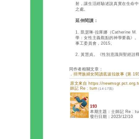
射，讓生活經驗述說真實在生命中
之處。
延伸閱讀：
1. 凱瑟琳‧拉庫娜（Catherine
學：女性主義觀點的神學要義》。
事工委員會，2015。
2. 黃慧貞。《性別意識與聖經詮
同作者相關文章：
．
排灣族婦女閱讀底波拉故事 (第 193
原文來自 https://newmsgr.pct.or
師記 Re : turn
(14-17頁)
193
本期主題：士師記 Re : tu
發行日期：2023/12/10