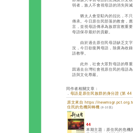
弱者，族人不會視母語的消失與滅
猶太人會堂駐內的拉比，不只傳
傳承。今日原住民部落的教會，應
言，並視母語傳承為族群宣教重要
母語保存最好的貢獻。
由於過去原住民母語缺乏文字的
況，今日欲復興母語，除廣為收錄
語教學。
此外，社會大眾對母語的尊重與
因過去台灣社會視原住民的母語為
語與文化尊嚴。
同作者相關文章：
．
母語是原住民族群的身分證 (第 44 
原文來自 https://newmsgr.pct.or
住民的危機與轉機
(8-10頁)
44
本期主題：原住民的危機