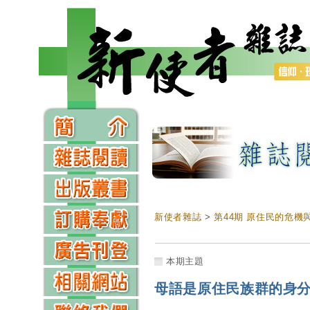
新使者雜誌
>
第44期 原住民的危機
本期主題
母語是原住民族群的身