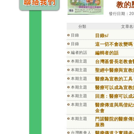
教的
發行日期：2001
分類
文章名
目錄
目錄s/
目錄
這一切不會改變嗎
編者的話
編輯者的話
本期主題
台灣基督長老教會
本期主題
聖經中醫療與宣教
本期主題
醫療為宣教的工具
本期主題
醫療可以成為宣教
本期主題
回應：醫療可以成
本期主題
醫療傳道與馬偕紀
金會
本期主題
門諾醫院的醫療傳
服務
台灣教會人
醫療傳道之實踐者