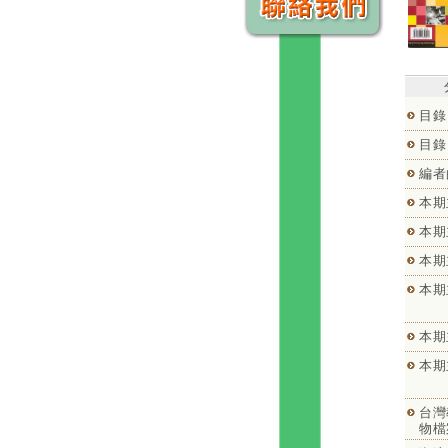
目錄
目錄
編者
本期
本期
本期
本期
本期
本期
台灣
物檔