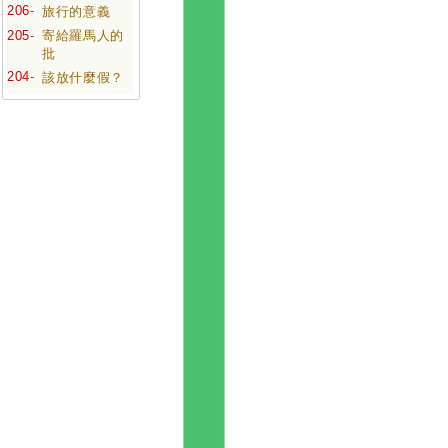
206
-
旅行的意義
205
-
寄給羅馬人的
批
204
-
該放什麼假？