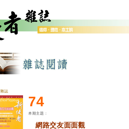
者雜誌
74
本期主題：
網路交友面面觀