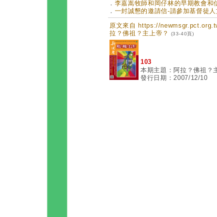
．
李嘉嵩牧師和岡仔林的早期教會和信仰 
．
一封誠懇的邀請信-請參加基督徒人文活
原文來自 https://newmsgr.pct.or
拉？佛祖？主上帝？
(33-40頁)
103
本期主題：阿拉？佛祖？
發行日期：2007/12/10