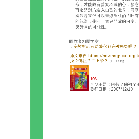
命，才能夠有善於聆聽的心，願意
而邀請對方進入自己的世界，同享
國豈是我們可以畫線圈住的？唯有
的視野，指向一個更開放的向度。
突升高的可能性。
同作者相關文章：
．
宗教對話有助於化解宗教衝突嗎？—— 
原文來自 https://newmsgr.pct.or
拉？佛祖？主上帝？
(13-15頁)
103
本期主題：阿拉？佛祖？
發行日期：2007/12/10