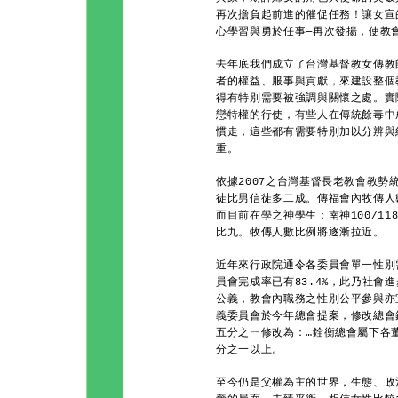
再次擔負起前進的催促任務！讓女宣
心學習與勇於任事─再次發揚，使教
去年底我們成立了台灣基督教女傳教
者的權益、服事與貢獻，來建設整個
得有特別需要被強調與關懷之處。實
戀特權的行使，有些人在傳統餘毒中
慣走，這些都有需要特別加以分辨與
重。
依據2007之台灣基督長老教會教
徒比男信徒多二成。傳福會內牧傳人數
而目前在學之神學生：南神100/118
比九。牧傳人數比例將逐漸拉近。
近年來行政院通令各委員會單一性別
員會完成率已有83.4%，此乃社會
公義，教會內職務之性別公平參與亦
義委員會於今年總會提案，修改總會
五分之ㄧ修改為：…銓衡總會屬下各
分之一以上。
至今仍是父權為主的世界，生態、政