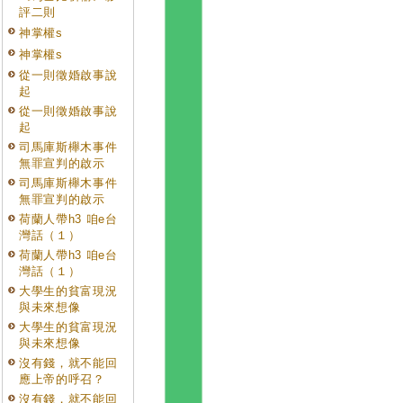
評二則
神掌權s
神掌權s
從一則徵婚啟事說
起
從一則徵婚啟事說
起
司馬庫斯櫸木事件
無罪宣判的啟示
司馬庫斯櫸木事件
無罪宣判的啟示
荷蘭人帶h3 咱e台
灣話（１）
荷蘭人帶h3 咱e台
灣話（１）
大學生的貧富現況
與未來想像
大學生的貧富現況
與未來想像
沒有錢，就不能回
應上帝的呼召？
沒有錢，就不能回