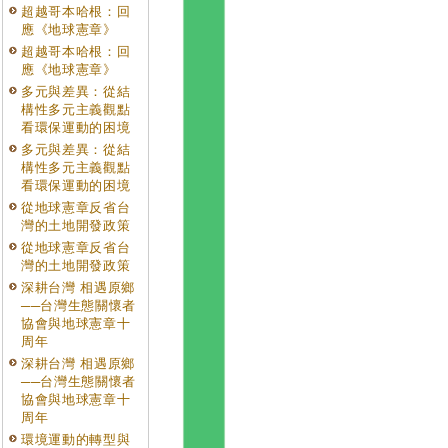
超越哥本哈根：回
應《地球憲章》
超越哥本哈根：回
應《地球憲章》
多元與差異：從結
構性多元主義觀點
看環保運動的困境
多元與差異：從結
構性多元主義觀點
看環保運動的困境
從地球憲章反省台
灣的土地開發政策
從地球憲章反省台
灣的土地開發政策
深耕台灣 相遇原鄉
──台灣生態關懷者
協會與地球憲章十
周年
深耕台灣 相遇原鄉
──台灣生態關懷者
協會與地球憲章十
周年
環境運動的轉型與