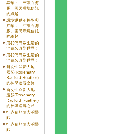
昇華：「守護白海
豚」國民環境信託
的緣起
環境運動的轉型與
昇華：「守護白海
豚」國民環境信託
的緣起
用我們日常生活的
消費來改變世界！
用我們日常生活的
消費來改變世界！
新女性與新大地──
露瑟(Rosemary
Radford Ruether)
的神學追尋之路
新女性與新大地──
露瑟(Rosemary
Radford Ruether)
的神學追尋之路
打赤腳的蘭大弼醫
師
打赤腳的蘭大弼醫
師