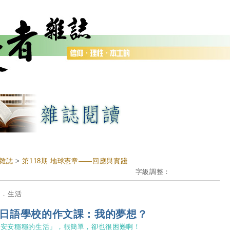
雜誌
>
第118期 地球憲章——回應與實踐
字級調整：
仰．生活
日語學校的作文課：我的夢想？
「安安穩穩的生活」，很簡單，卻也很困難啊！