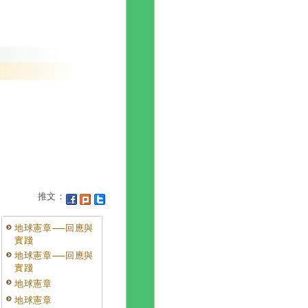
推文：
地球憲章──回應與
實踐
地球憲章──回應與
實踐
地球憲章
地球憲章