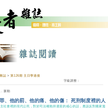
雜誌
>
第126期 主日學過後
字級調整：
流．脈動
罪、他的罰、他的痛、他的傷： 死刑制度裡的人
民主社會裡的現代公民，對於司法權抱持適當的戒心的話，應該反對國家濫