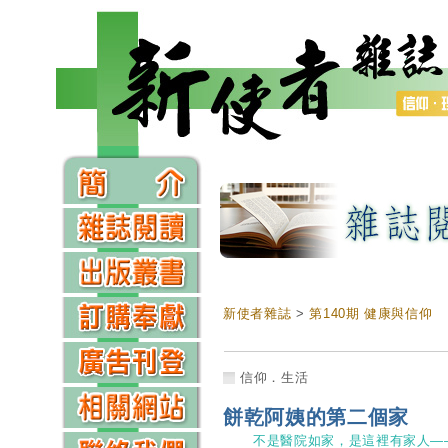
新使者雜誌
>
第140期 健康與信仰
信仰．生活
餅乾阿姨的第二個家
不是醫院如家，是這裡有家人—