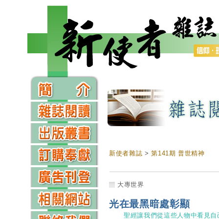
新使者雜誌
>
第141期 普世精神
大專世界
光在最黑暗處彰顯
聖經讓我們從這些人物中看見自