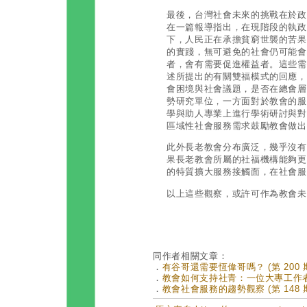
最後，台灣社會未來的挑戰在於政
在一篇報導指出，在現階段的執政
下，人民正在承擔貧窮世襲的苦果
的實踐，無可避免的社會仍可能會
者，會有需要促進權益者。這些需
述所提出的有關雙福模式的回應，
會困境與社會議題，是否在總會層
勢研究單位，一方面對於教會的服
學與助人專業上進行學術研討與對
區域性社會服務需求鼓勵教會做出
此外長老教會分布廣泛，幾乎沒有
果長老教會所屬的社福機構能夠更
的特質擴大服務接觸面，在社會服
以上這些觀察，或許可作為教會未
同作者相關文章：
．
有谷哥還需要恆偉哥嗎？ (第 200 
．
教會如何支持社青：一位大專工作者的經
．
教會社會服務的趨勢觀察 (第 148 