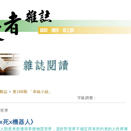
雜誌
>
第169期 「幸福小組」
字級調整：
專世界
x死x機器人》
當人類愈來愈懂得掌握物質世界，源於對世界不確定而有所約束的人性將漸