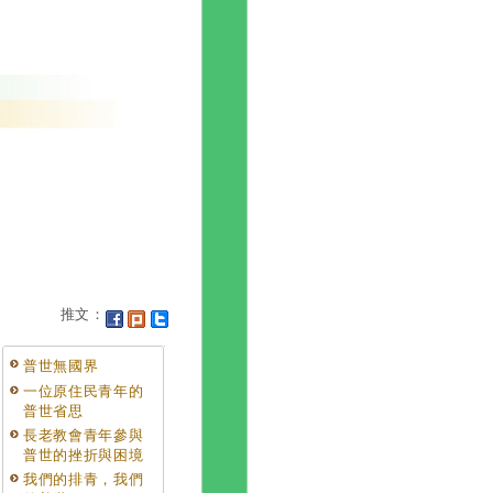
推文：
普世無國界
一位原住民青年的
普世省思
長老教會青年參與
普世的挫折與困境
我們的排青，我們