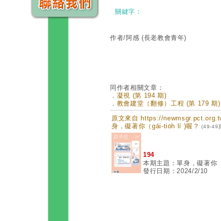
關鍵字：
作者/阿感
(長老教會青年)
同作者相關文章：
．
凝視 (第 194 期)
．
教會建堂（翻修）工程 (第 179 期)
原文來自 https://newmsgr.pct.or
身，礙著你（gāi-tio̍h lí )喔？
(49-49
194
本期主題：單身，礙著你（gāi-
發行日期：2024/2/10