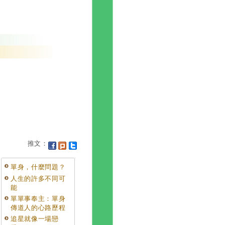
推文：
單身，什麼問題？
人生的許多不同可
能
單單事奉主：單身
傳道人的心路歷程
追星就像一場戀