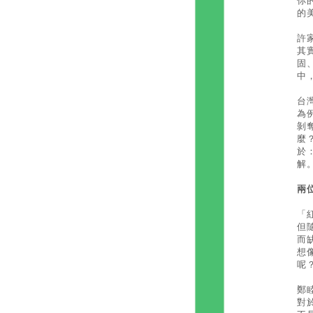
你
的
許
其
固
中
台
為
剝
麼
於
解
兩
「
但
而
想
呢
鄭
對