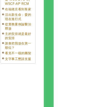
WSCF-AP RCM
在福佬庄看到客家
活出新生命：愛的
現在進行式
從實務案例論醫治
釋放
主的安排就是最好
的安排
誰會把我放在第一
順位？
看見不一樣的團契
文字事工懇請支援