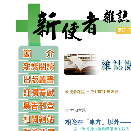
新使者雜誌
>
第196期 無障愛
本期主題
相逢在「東方」以外—
真正適應身心障礙者需要的牧養