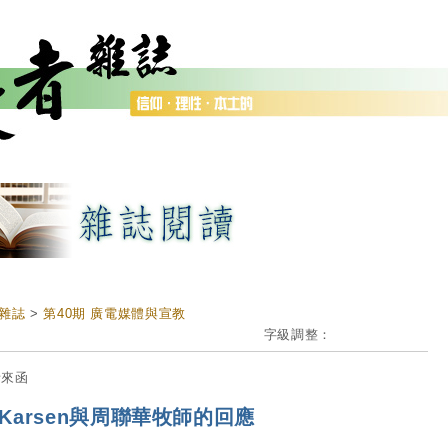
雜誌
>
第40期 廣電媒體與宣教
字級調整：
者來函
Karsen與周聯華牧師的回應