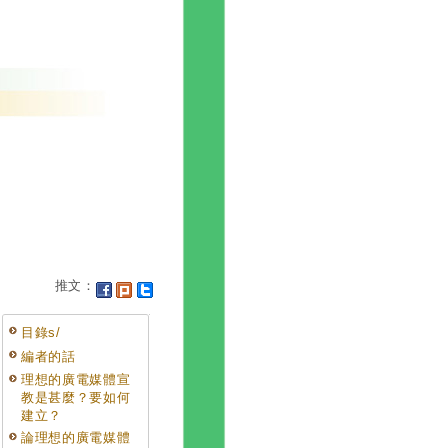
推文：
目錄s/
編者的話
理想的廣電媒體宣
教是甚麼？要如何
建立？
論理想的廣電媒體