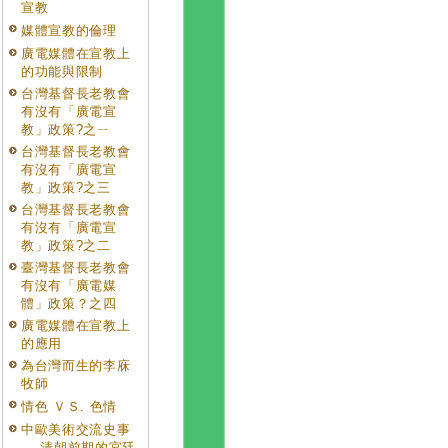
宣教
媒體宣教的倫理
廣電媒體在宣教上
的功能與限制
台灣基督長老教會
有沒有「廣電宣
教」政策?之ㄧ
台灣基督長老教會
有沒有「廣電宣
教」政策?之三
台灣基督長老教會
有沒有「廣電宣
教」政策?之二
臺灣基督長老教會
有沒有「廣電媒
體」政策？之四
廣電媒體在宣教上
的應用
為台灣而生的李庥
牧師
情色 ＶＳ. 色情
中歐美術交流史事
──清朝前期的宮廷