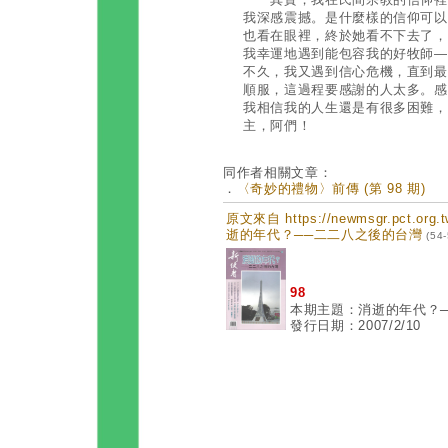
我深感震撼。是什麼樣的信仰可以
也看在眼裡，終於她看不下去了，
我幸運地遇到能包容我的好牧師—
不久，我又遇到信心危機，直到最
順服，這過程要感謝的人太多。感
我相信我的人生還是有很多困難，
主，阿們！
同作者相關文章：
．
〈奇妙的禮物〉前傳 (第 98 期)
原文來自 https://newmsgr.pct.or
逝的年代？──二二八之後的台灣
(54
98
本期主題：消逝的年代？
發行日期：2007/2/10