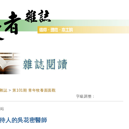
雜誌
>
第101期 青年牧養面面觀
字級調整：
流站
待人的吳花密醫師