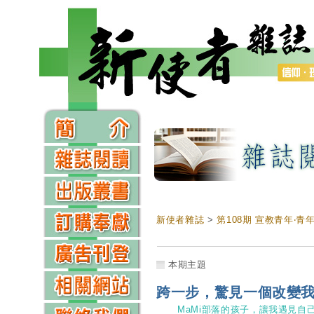
新使者雜誌
>
第108期 宣教青年‧青
本期主題
跨一步，驚見一個改變
MaMi部落的孩子，讓我遇見自