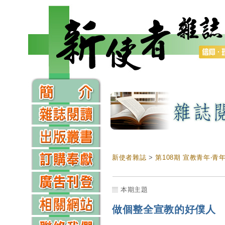
新使者雜誌
>
第108期 宣教青年‧青
本期主題
做個整全宣教的好僕人