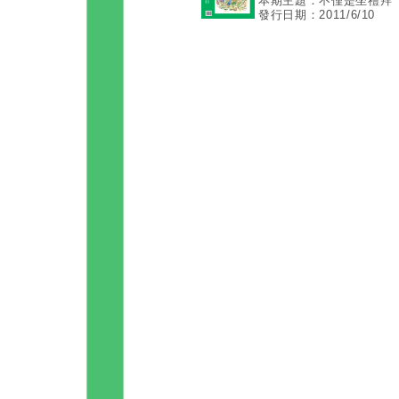
本期主題：不僅是坐禮拜
發行日期：2011/6/10