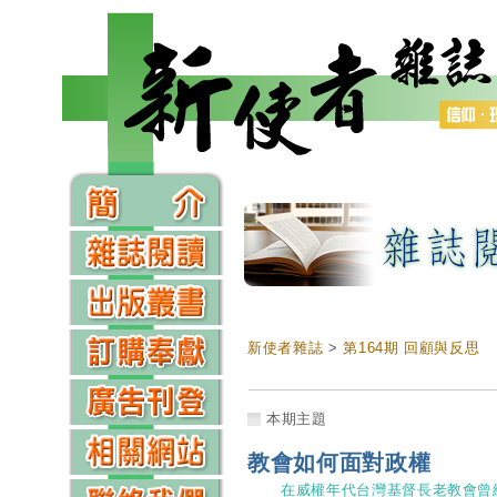
新使者雜誌
>
第164期 回顧與反思
本期主題
教會如何面對政權
在威權年代台灣基督長老教會曾