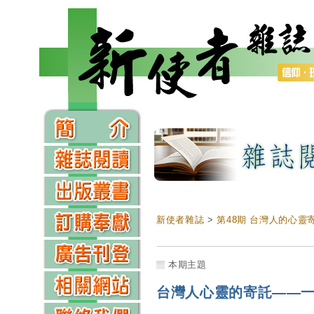
新使者雜誌
>
第48期 台灣人的心靈
本期主題
台灣人心靈的寄託——