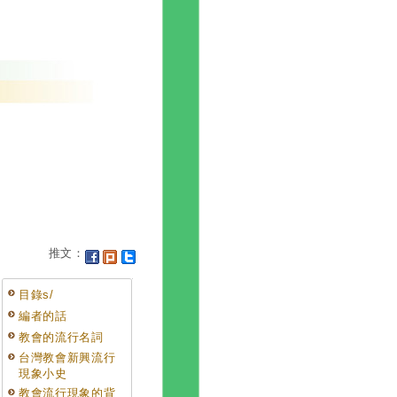
推文：
目錄s/
編者的話
教會的流行名詞
台灣教會新興流行
現象小史
教會流行現象的背