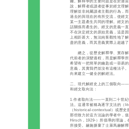
鑰。解釋學的主要問題是在於適當
說，解釋者或讀者從事於經文理解中所
理解並非純屬讀者主觀的行為，而
過去的與現在的有所交流，使經文
某一主題產生共同的理解。經文的
話關係而產生的。經文的意義一直
不在決定經文的原始意義，這是因
上相距甚大，無法純客觀性地了解
盡的意義，而其意義實際上超越了
總之，從歷史解釋學、實存解釋
代前者的演變過程，而是解釋學所
希望有一把簡單的鑰匙或一容易的
意義，其實我們並沒有這種法子。
向來建立一健全的解經法。
二、現代解經史上的三個取向——
和經文取向法：
1.作者取向法——一直到二十世
法。這通常被稱為逐字文法的（litera
（historical-contextual）或歷
那些致力於這方法論的學者中，值得
Hirsch，1929-）所倡導的
所接受。赫施摒棄了士萊馬赫解釋