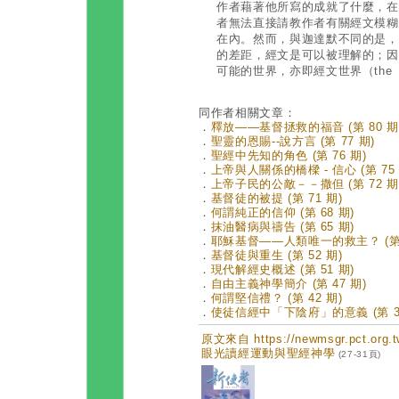
作者藉著他所寫的成就了什麼，在
者無法直接請教作者有關經文模糊
在內。然而，與迦達默不同的是，
的差距，經文是可以被理解的；因
可能的世界，亦即經文世界（the
同作者相關文章：
．
釋放——基督拯救的福音 (第 80 期
．
聖靈的恩賜--說方言 (第 77 期)
．
聖經中先知的角色 (第 76 期)
．
上帝與人關係的橋樑 - 信心 (第 75 
．
上帝子民的公敵－－撒但 (第 72 期
．
基督徒的被提 (第 71 期)
．
何謂純正的信仰 (第 68 期)
．
抹油醫病與禱告 (第 65 期)
．
耶穌基督——人類唯一的救主？ (第 
．
基督徒與重生 (第 52 期)
．
現代解經史概述 (第 51 期)
．
自由主義神學簡介 (第 47 期)
．
何謂堅信禮？ (第 42 期)
．
使徒信經中「下陰府」的意義 (第 35
原文來自 https://newmsgr.pct.or
眼光讀經運動與聖經神學
(27-31頁)