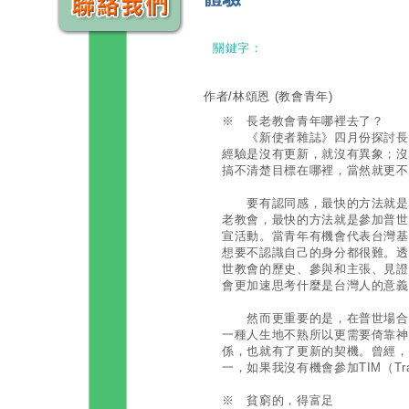
關鍵字：
作者/林頌恩
(教會青年)
※ 長老教會青年哪裡去了？
《新使者雜誌》四月份探討長老
經驗是沒有更新，就沒有異象；沒
搞不清楚目標在哪裡，當然就更不
要有認同感，最快的方法就是先
老教會，最快的方法就是參加普世
宣活動。當青年有機會代表台灣基
想要不認識自己的身分都很難。透
世教會的歷史、參與和主張、見證
會更加速思考什麼是台灣人的意義
然而更重要的是，在普世場合裡
一種人生地不熟所以更需要倚靠神
係，也就有了更新的契機。曾經，
一，如果我沒有機會參加TIM（Traini
※ 貧窮的，得富足