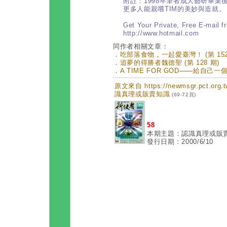
附註：1998年筆者成大藝研畢業
更多人能親嚐TIM的美妙與造就。
Get Your Private, Free E-mail 
http://www.hotmail.com
同作者相關文章：
．
吃部落食物，一起愛臺灣！ (第 152
．
追夢的得勝者魏德聖 (第 128 期)
．
A TIME FOR GOD——給自己一
原文來自 https://newmsgr.pct.or
識真理或販賣知識
(69-72頁)
58
本期主題：認識真理或販
發行日期：2000/6/10