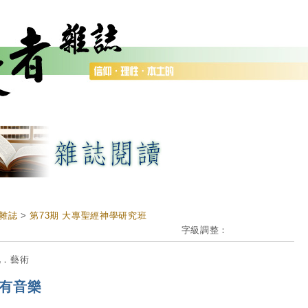
雜誌
>
第73期 大專聖經神學研究班
字級調整：
化．藝術
有音樂