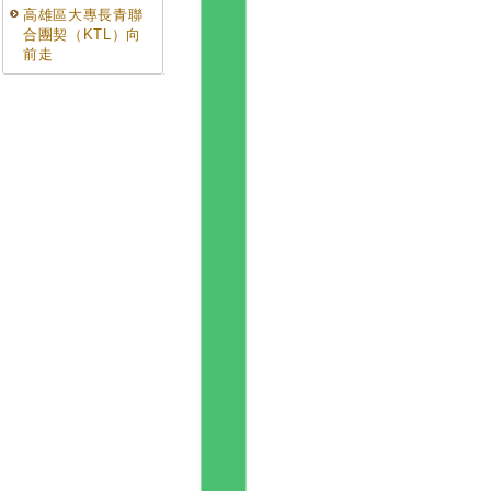
高雄區大專長青聯
合團契（KTL）向
前走