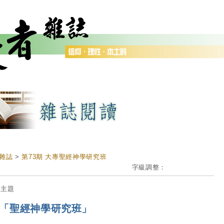
雜誌
>
第73期 大專聖經神學研究班
字級調整：
期主題
「聖經神學研究班」