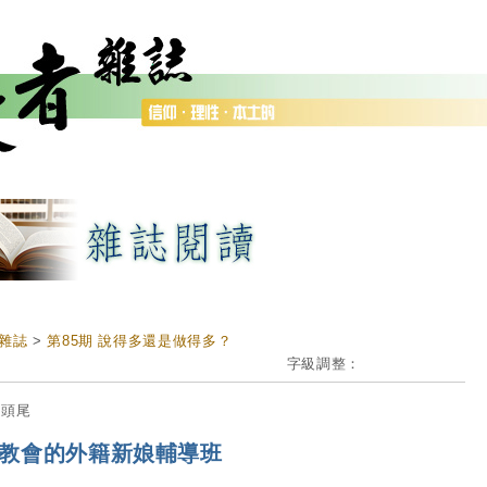
雜誌
>
第85期 說得多還是做得多？
字級調整：
邊頭尾
教會的外籍新娘輔導班