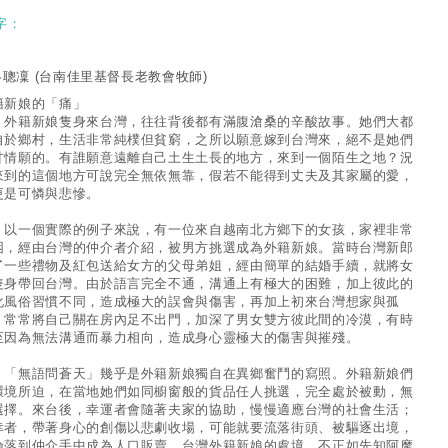
字：
冬聰凜
(台南佳里基督長老教會牧師)
籍新娘的「痛」
籍新娘隻身來台灣，往往背後都有滿腹滄桑的辛酸故事。她們大都
自於鄉村，生活非常純樸但貧窮，之所以願意嫁到台灣來，絕不是她們
甘情願的。有誰願意遠離自己土生土長的地方，來到一個陌生之地？況
來到的這個地方可說完全無依無靠，假若不能得到丈夫及其家屬的愛，
更是可憐與悲慘。
一個實際的例子來說，有一位來自越南北方鄉下的女孩，家裡非常
困，經由台灣的仲介者介紹，被男方挑選成為外籍新娘。當時台灣新郎
了一些禮物及紅包送給女方的父母弟姐，經由簡單的結婚手續，就將女
隻身帶回台灣。由於語言完全不通，溝通上有極大的困難，加上彼此的
化風俗習慣不同，造成極大的誤會與傷害，再加上初來台灣想家與孤
，常常將自己關在房內足不出門，加深了男女雙方彼此間的冷漠，有時
至因為無法溝通而暴力相向，造成身心靈極大的傷害與摧殘。
無語問蒼天」幾乎是外籍新娘獨自在異鄉奮鬥的寫照。外籍新娘們
環境所迫，在當地她們如同櫥窗般的貨品任人挑選，完全處於被動，無
選擇。來台後，幸運者會隨著夫家的協助，慢慢適應台灣的社會生活；
幸者，帶著身心的創傷以悲劇收場，可能就要流落街頭、被驅逐出境，
淪落到仲介手中成為人口販賣。台灣外籍新娘的處境，不正如先知阿摩