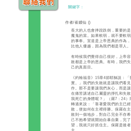
關鍵字：
作者/崔鑀仙
()
長大的人也會摔跤跌倒，重要的是
魔鬼的當。如果軟弱，就不要軟弱
的事奉。宣道是上帝恩典的作為，
比他人優越，因為我們都是罪人。
有時候我們覺得自己很好，上帝容
敗都是上帝的恩典。有時，我們失
己的真面目。
《約翰福音》15章4節耶穌說：
實。」我們的失敗就是讓我們看見
作。那不是要讓我們灰心，而是讓
在痛苦講述自己屬靈的掙扎和失敗
我死亡的身體呢？」（羅7：24）
轉過來說：「靠著愛我們的主已經
敗，便如何在主裡得勝。保羅在主
敗到一個地步，對自己完全不存希
己不抱希望就開始自暴自棄，完了
望，我就只好抓住主。保羅是後者
主。